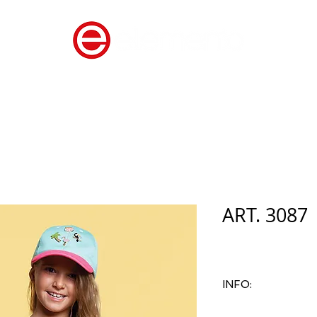
ROPA
CATALOGO
CONTA
ART. 3087
INFO:
ART. 3087