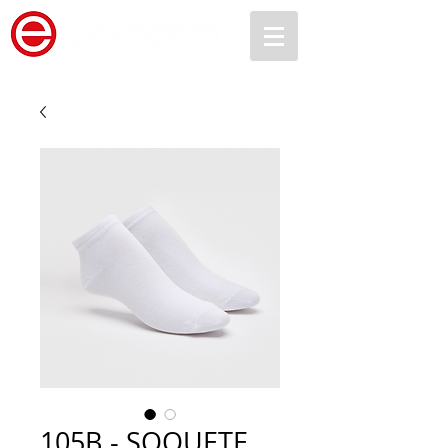
105B - SOQUETE