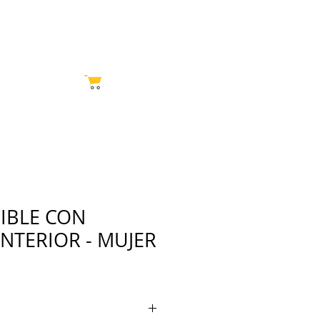
CTO
Tienda MELI
SIBLE CON
INTERIOR - MUJER