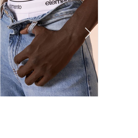
Buenos Aires, CABA, Argentina
SERVICIO AL CONSUMIDOR
* NECESITAS AYUDA?